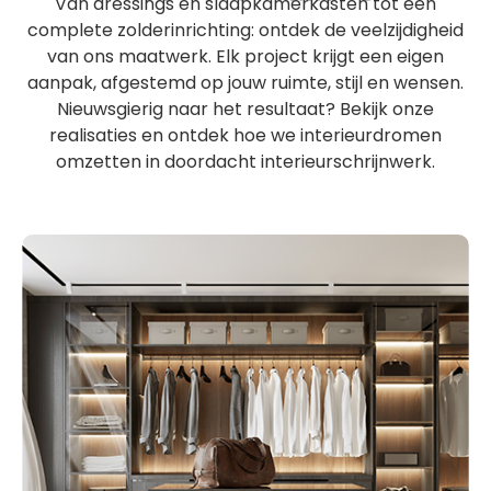
Van dressings en slaapkamerkasten tot een
complete zolderinrichting: ontdek de veelzijdigheid
van ons maatwerk. Elk project krijgt een eigen
aanpak, afgestemd op jouw ruimte, stijl en wensen.
Nieuwsgierig naar het resultaat? Bekijk onze
realisaties en ontdek hoe we interieurdromen
omzetten in doordacht interieurschrijnwerk.