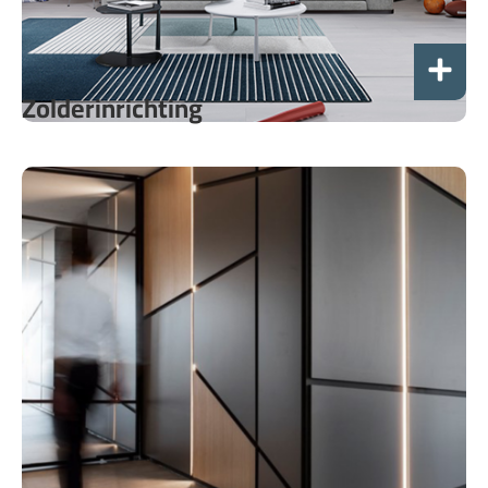
Zolderinrichting