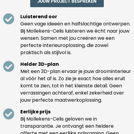
JOUW PROJECT BESPREKEN
Luisterend oor
Geen vage ideeën en halfslachtige ontwerpen.
Bij Mollekens-Celis luisteren we écht naar jouw
wensen. Samen met jou creëren we een
perfecte interieuroplossing, die zowel
praktisch als stijlvol is.
Helder 3D-plan
Met een 3D-plan ervaar je jouw droominterieur
al vóór het af is. Zo zie je exact hoe alles eruit
komt te zien, tot in het kleinste detail. Geen
verrassingen achteraf, enkel zekerheid over
jouw perfecte maatwerkoplossing.
Eerlijke prijs
Bij Mollekens-Celis geloven we in
transparantie. Je ontvangt een heldere
offerte met een eerlijke prijsraming. Geen