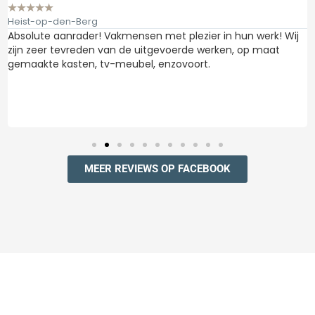
★
★
★
★
★
Heist-op-den-Berg
Absolute aanrader! Vakmensen met plezier in hun werk! Wij
zijn zeer tevreden van de uitgevoerde werken, op maat
gemaakte kasten, tv-meubel, enzovoort.
MEER REVIEWS OP FACEBOOK