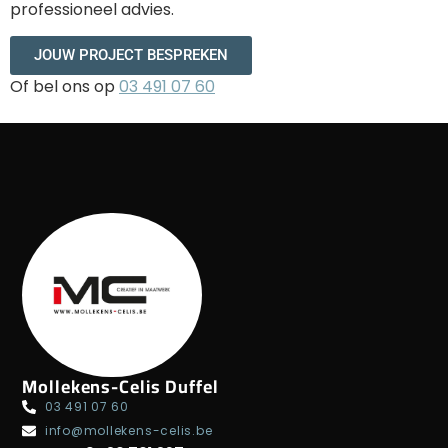
professioneel advies.
JOUW PROJECT BESPREKEN
Of bel ons op
03 491 07 60
Mollekens-Celis Duffel
03 491 07 60
info@mollekens-celis.be