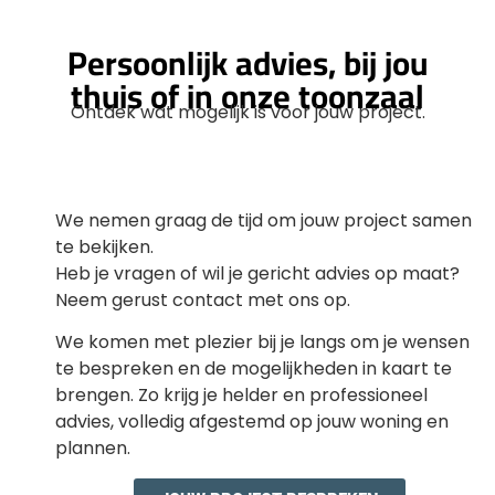
Persoonlijk advies, bij jou
thuis of in onze toonzaal
Ontdek wat mogelijk is voor jouw project.
We nemen graag de tijd om jouw project samen
te bekijken.
Heb je vragen of wil je gericht advies op maat?
Neem gerust contact met ons op.
We komen met plezier bij je langs om je wensen
te bespreken en de mogelijkheden in kaart te
brengen. Zo krijg je helder en professioneel
advies, volledig afgestemd op jouw woning en
plannen.