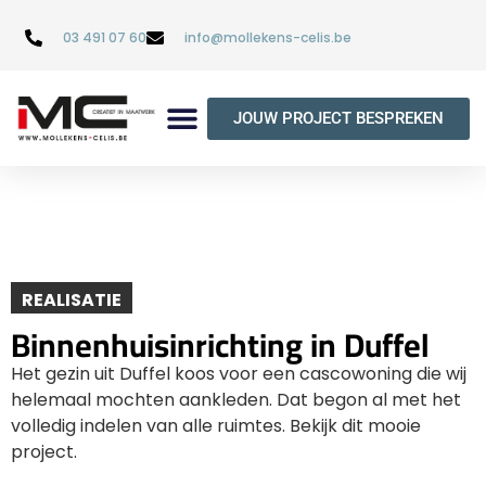
03 491 07 60
info@mollekens-celis.be
JOUW PROJECT BESPREKEN
REALISATIE
Binnenhuisinrichting in Duffel
Het gezin uit Duffel koos voor een cascowoning die wij
helemaal mochten aankleden. Dat begon al met het
volledig indelen van alle ruimtes. Bekijk dit mooie
project.