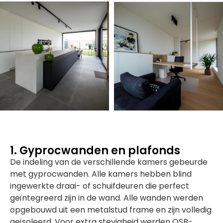
1. Gyprocwanden en plafonds
De indeling van de verschillende kamers gebeurde
met gyprocwanden. Alle kamers hebben blind
ingewerkte draai- of schuifdeuren die perfect
geïntegreerd zijn in de wand. Alle wanden werden
opgebouwd uit een metalstud frame en zijn volledig
geïsoleerd. Voor extra stevigheid werden OSB-