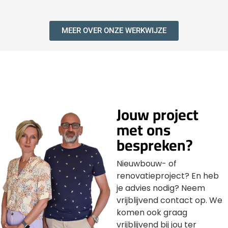
MEER OVER ONZE WERKWIJZE
Jouw project
met ons
bespreken?
Nieuwbouw- of
renovatieproject? En heb
je advies nodig? Neem
vrijblijvend contact op. We
komen ook graag
vrijblijvend bij jou ter