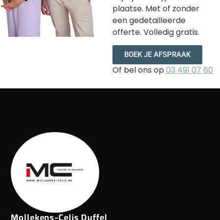
plaatse. Met of zonder
een gedetailleerde
offerte. Volledig gratis.
BOEK JE AFSPRAAK
Of bel ons op
03 491 07 60
Mollekens-Celis Duffel