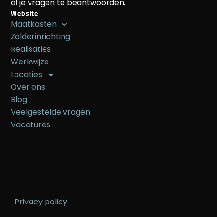
al je vragen te beantwoorden.
Website
Maatkasten
Zolderinrichting
Realisaties
Werkwijze
Locaties
Over ons
Blog
Veelgestelde vragen
Vacatures
Privacy policy