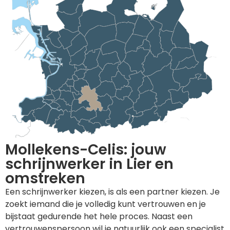
Mollekens-Celis: jouw
schrijnwerker in Lier en
omstreken
Een schrijnwerker kiezen, is als een partner kiezen. Je
zoekt iemand die je volledig kunt vertrouwen en je
bijstaat gedurende het hele proces. Naast een
vertrouwenspersoon wil je natuurlijk ook een specialist