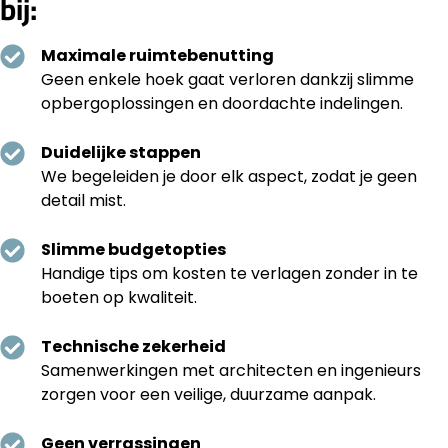
bij:
Maximale ruimtebenutting
Geen enkele hoek gaat verloren dankzij slimme
opbergoplossingen en doordachte indelingen.
Duidelijke stappen
We begeleiden je door elk aspect, zodat je geen
detail mist.
Slimme budgetopties
Handige tips om kosten te verlagen zonder in te
boeten op kwaliteit.
Technische zekerheid
Samenwerkingen met architecten en ingenieurs
zorgen voor een veilige, duurzame aanpak.
Geen verrassingen