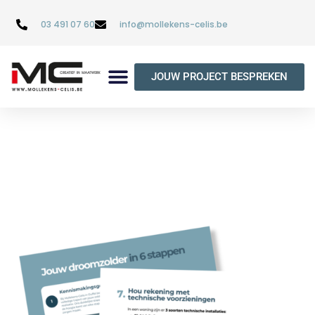
03 491 07 60
info@mollekens-celis.be
JOUW PROJECT BESPREKEN