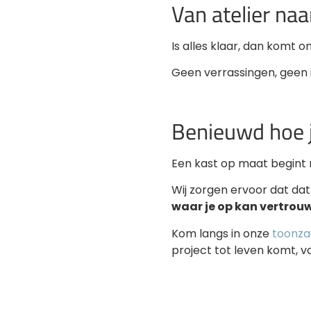
Van atelier na
Is alles klaar, dan komt o
Geen verrassingen, geen i
Benieuwd hoe j
Een kast op maat begint n
Wij zorgen ervoor dat dat
waar je op kan vertrou
Kom langs in onze
toonzaa
project tot leven komt, v