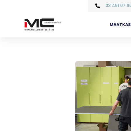
03 491 07 6
MAATKAS