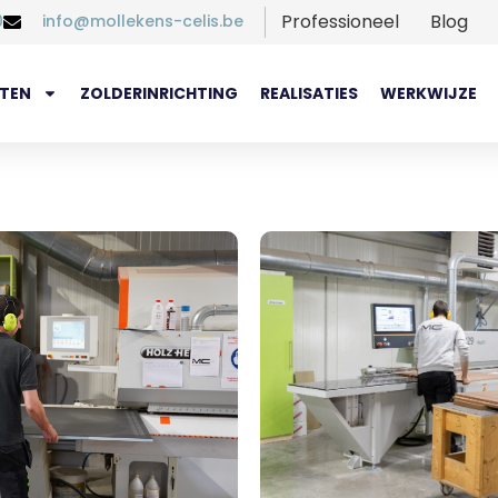
Professioneel
Blog
0
info@mollekens-celis.be
TEN
ZOLDERINRICHTING
REALISATIES
WERKWIJZE