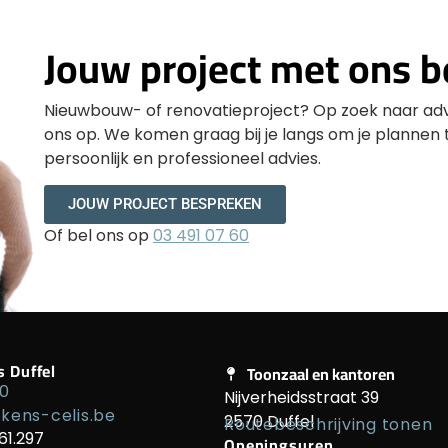
Jouw project met ons 
Nieuwbouw- of renovatieproject? Op zoek naar ad
ons op. We komen graag bij je langs om je plannen
persoonlijk en professioneel advies.
JOUW PROJECT BESPREKEN
Of bel ons op
03 491 07 60
s Duffel
Toonzaal en kantoren
60
Nijverheidsstraat 39
kens-celis.be
2570 Duffel
Routebeschrijving tonen
61.297
Openingsuren