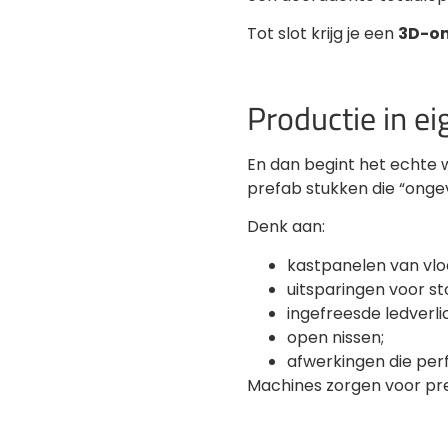
Tot slot krijg je een
3D-o
Productie in eig
En dan begint het echte w
prefab stukken die “onge
Denk aan:
kastpanelen van vloe
uitsparingen voor s
ingefreesde ledverli
open nissen;
afwerkingen die perfe
Machines zorgen voor pre