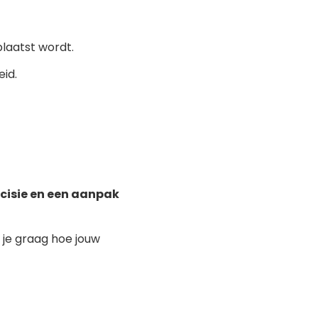
plaatst wordt.
eid.
isie en een aanpak
e je graag hoe jouw