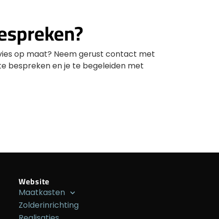
bespreken?
vies op maat? Neem gerust contact met
 te bespreken en je te begeleiden met
Website
Maatkasten
Zolderinrichting
Realisaties