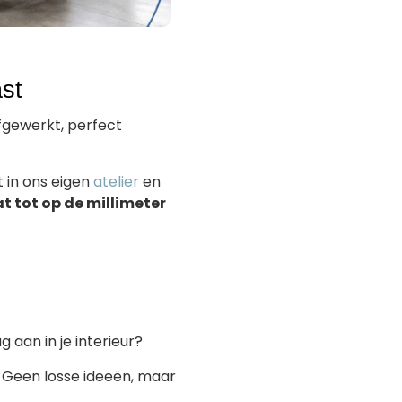
ast
afgewerkt, perfect
t in ons eigen
atelier
en
 tot op de millimeter
g aan in je interieur?
. Geen losse ideeën, maar