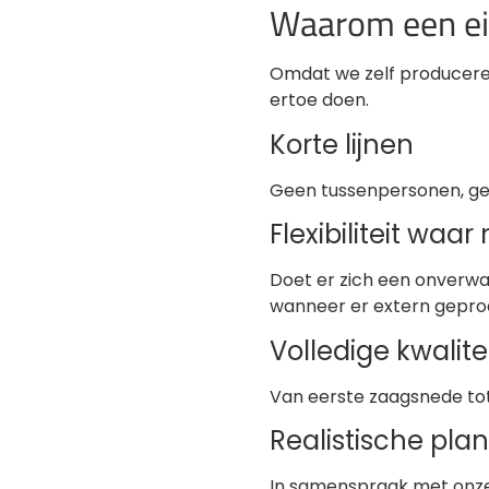
Waarom een eig
Omdat we zelf producere
ertoe doen.
Korte lijnen
Geen tussenpersonen, gee
Flexibiliteit waar
Doet er zich een onverw
wanneer er extern gepro
Volledige kwalite
Van eerste zaagsnede tot 
Realistische pla
In samenspraak met onze