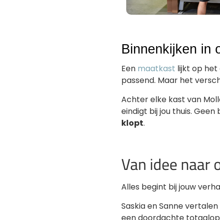
Binnenkijken in 
Een
maatkast
lijkt op he
passend. Maar het verschil 
Achter elke kast van Molle
eindigt bij jou thuis. G
klopt
.
Van idee naar 
Alles begint bij jouw verh
Saskia en Sanne vertalen
een doordachte totaalopl