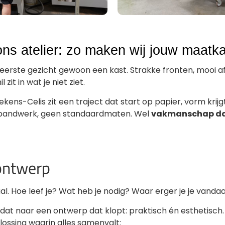
ons atelier: zo maken wij jouw maatk
t eerste gezicht gewoon een kast. Strakke fronten, mooi 
zit in wat je niet ziet.
kens-Celis zit een traject dat start op papier, vorm krijg
een bandwerk, geen standaardmaten. Wel
vakmanschap dat
ontwerp
aal. Hoe leef je? Wat heb je nodig? Waar erger je je vandaa
 dat naar een ontwerp dat klopt: praktisch én esthetisch
ossing waarin alles samenvalt: