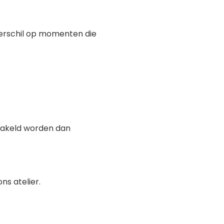
erschil op momenten die
hakeld worden dan
ns atelier.