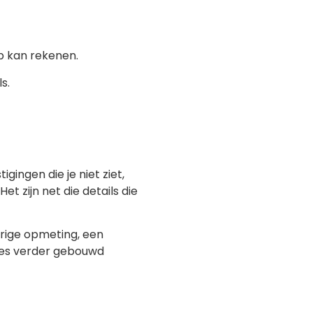
p kan rekenen.
s.
igingen die je niet ziet,
Het zijn net die details die
urige opmeting, een
les verder gebouwd