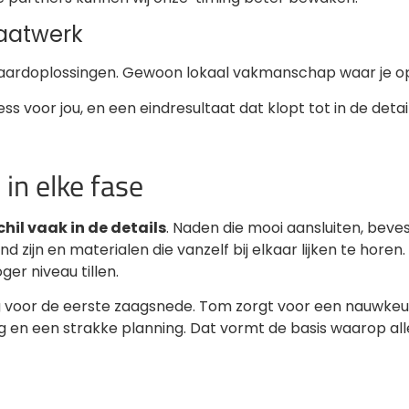
aatwerk
aardoplossingen. Gewoon lokaal vakmanschap waar je o
ss voor jou, en een eindresultaat dat klopt tot in de detail
 in elke fase
chil vaak in de details
. Naden die mooi aansluiten, bevest
nd zijn en materialen die vanzelf bij elkaar lijken te horen. 
ger niveau tillen.
ang voor de eerste zaagsnede. Tom zorgt voor een nauwke
 en een strakke planning. Dat vormt de basis waarop al