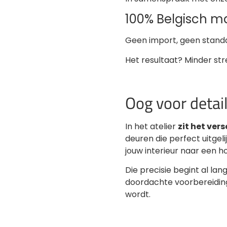
100% Belgisch m
Geen import, geen stand
Het resultaat? Minder stre
Oog voor detail
In het atelier
zit het vers
deuren die perfect uitgelij
jouw interieur naar een ho
Die precisie begint al l
doordachte voorbereiding
wordt.