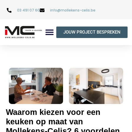
03 491 07 60
info@mollekens-celis.be
JOUW PROJECT BESPREKEN
Waarom kiezen voor een
keuken op maat van
Mollekens-Celis? 6 voordelen