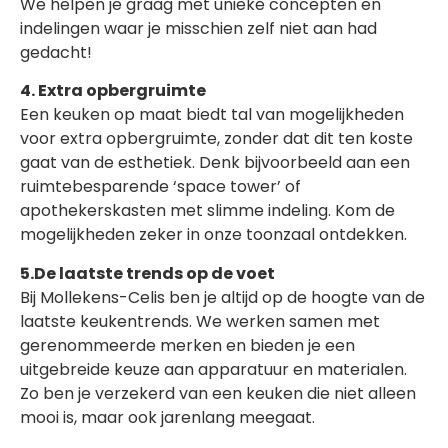
We helpen je graag met unieke concepten en
indelingen waar je misschien zelf niet aan had
gedacht!
4. Extra opbergruimte
Een keuken op maat biedt tal van mogelijkheden
voor extra opbergruimte, zonder dat dit ten koste
gaat van de esthetiek. Denk bijvoorbeeld aan een
ruimtebesparende ‘space tower’ of
apothekerskasten met slimme indeling. Kom de
mogelijkheden zeker in onze toonzaal ontdekken.
5.De laatste trends op de voet
Bij Mollekens-Celis ben je altijd op de hoogte van de
laatste keukentrends. We werken samen met
gerenommeerde merken en bieden je een
uitgebreide keuze aan apparatuur en materialen.
Zo ben je verzekerd van een keuken die niet alleen
mooi is, maar ook jarenlang meegaat.