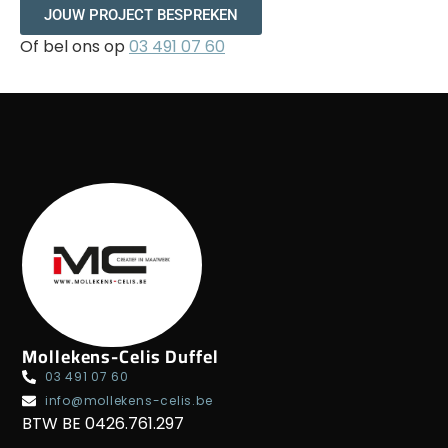
JOUW PROJECT BESPREKEN
Of bel ons op
03 491 07 60
Mollekens-Celis Duffel
03 491 07 60
info@mollekens-celis.be
BTW BE 0426.761.297