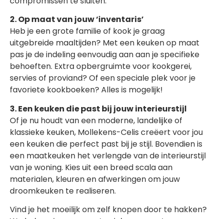
compromissen te sluiten.
2. Op maat van jouw ‘inventaris’
Heb je een grote familie of kook je graag
uitgebreide maaltijden? Met een keuken op maat
pas je de indeling eenvoudig aan aan je specifieke
behoeften. Extra opbergruimte voor kookgerei,
servies of proviand? Of een speciale plek voor je
favoriete kookboeken? Alles is mogelijk!
3. Een keuken die past bij jouw interieurstijl
Of je nu houdt van een moderne, landelijke of
klassieke keuken, Mollekens-Celis creëert voor jou
een keuken die perfect past bij je stijl. Bovendien is
een maatkeuken het verlengde van de interieurstijl
van je woning. Kies uit een breed scala aan
materialen, kleuren en afwerkingen om jouw
droomkeuken te realiseren.
Vind je het moeilijk om zelf knopen door te hakken?