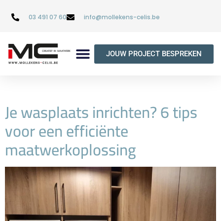
03 491 07 60
info@mollekens-celis.be
JOUW PROJECT BESPREKEN
Je wasplaats inrichten? 6 tips
voor een efficiënte
maatwerkoplossing